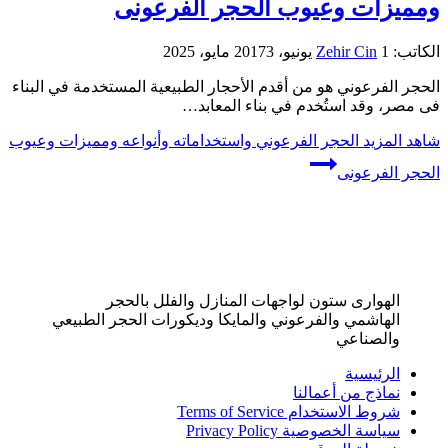
ومميزات وعيوب الحجر الفرعونى
الكاتب:
1 يونيو، 2017
Zehir Cin
3 مايو، 2025
الحجر الفرعوني هو من أقدم الأحجار الطبيعية المستخدمة في البناء
فى مصر، وقد استُخدم في بناء المعابد…
شاهد المزيد
الحجر الفرعوني واستخداماته وأنواعه ومميزات وعيوب
الحجر الفرعونى
الهوارى ستون لواجهات المنازل والفلل بالحجر
الهاشمي والفرعوني والمايكا وديكورات الحجر الطبيعي
والصناعي
الرئيسية
نماذج من أعمالنا
شروط الاستخدام Terms of Service
سياسة الخصوصية Privacy Policy