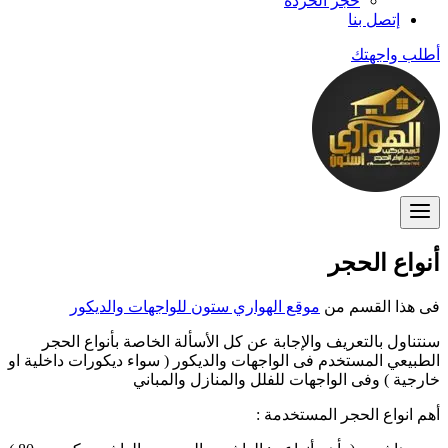
حجر الخردة
إتصل بنا
أطلب واجهتك
أنواع الحجر
فى هذا القسم من
موقع الهواري ستون للواجهات والديكور
سنتناول بالتعريف والإجابة عن كل الأسألة الخاصة بأنواع الحجر
الطبيعي المستخدم فى الواجهات والديكور ( سواء ديكورات داخلية او
خارجية ) وفى الواجهات للفلل والمنازل والمباني
أهم انواع الحجر المستخدمة :