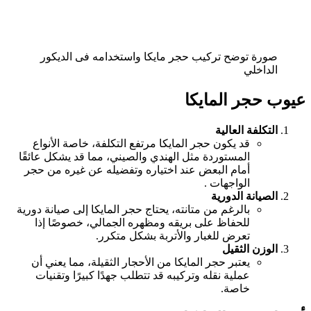
صورة توضح تركيب حجر مايكا واستخدامه فى الديكور
الداخلي
عيوب حجر المايكا
التكلفة العالية
قد يكون حجر المايكا مرتفع التكلفة، خاصة الأنواع
المستوردة مثل الهندي والصيني، مما قد يشكل عائقًا
أمام البعض عند اختياره وتفضيله عن غيره من حجر
الواجهات .
الصيانة الدورية
بالرغم من متانته، يحتاج حجر المايكا إلى صيانة دورية
للحفاظ على بريقه ومظهره الجمالي، خصوصًا إذا
تعرض للغبار والأتربة بشكل متكرر.
الوزن الثقيل
يعتبر حجر المايكا من الأحجار الثقيلة، مما يعني أن
عملية نقله وتركيبه قد تتطلب جهدًا كبيرًا وتقنيات
خاصة.