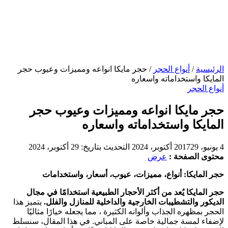
الرئيسية
/
أنواع الحجر
/
حجر مايكا انواعه ومميزات وعيوب حجر
المايكا واستخداماته واسعاره
أنواع الحجر
حجر مايكا انواعه ومميزات وعيوب حجر
المايكا واستخداماته واسعاره
4 يونيو، 2017
29 أكتوبر، 2024
التحديث بتاريخ:
29 أكتوبر، 2024
محتوى الصفحة :
عرض
حجر المايكا: أنواع، مميزات، عيوب، أسعار، واستخدامات
حجر المايكا يُعد من أكثر الأحجار الطبيعية استخدامًا في مجال
الديكور والتشطيبات الخارجية والداخلية للمنازل والفلل.
يتميز هذا
الحجر بمظهره الجذاب وألوانه الكثيرة ، مما يجعله خيارًا مثاليًا
لإضفاء لمسة جمالية خاصة على المباني. في هذا المقال، سنسلط