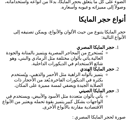
الضوء على كل ما يتعلق بحجر المايكا، بدءًا من أنواعه واستخداماته،
وصولاً إلى مميزاته وعيوبه وأسعاره.
أنواع حجر المايكا
حجر المايكا يتنوع من حيث الألوان والأنواع، ويمكن تصنيفه إلى
الأنواع التالية:
حجر المايكا المصري
يُستخرج من المحاجر المصرية ويتميز بالمتانة والجودة
العالية.يأتي بألوان مختلفة مثل الرمادي والبني، وهو
شائع الاستخدام في الديكورات الداخلية.
حجر المايكا الهندي
يتميز بألوانه الزاهية مثل الأحمر والذهبي، ويُستخدم
بكثرة في الديكورات الفاخرة.يُعد من الأحجار ذات
الصلابة الجيدة ويضفي لمسة مميزة على المكان.
حجر المايكا الصيني
يأتي بألوان متعددة مثل الأسود والأبيض، ويستخدم في
الواجهات بشكل كبير.يتميز بقوة تحمله ويعتبر من الأنواع
الاقتصادية مقارنة بالأنواع الأخرى.
صورة لحجر المايكا المصري :