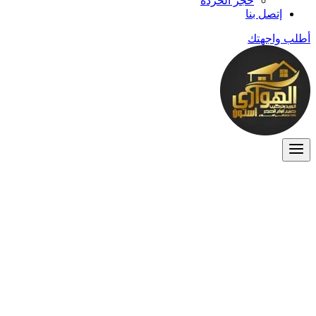
حجر الخردة
إتصل بنا
أطلب واجهتك