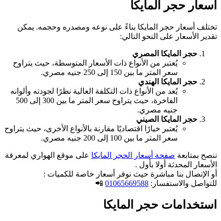
أسعار حجر المايكا
تختلف أسعار حجر المايكا بناءً على نوعه ومصدره وحجمه. يمكن
تقدير الأسعار على النحو التالي:
حجر المايكا المصري
يُعتبر من الأنواع ذات الأسعار المتوسطة، حيث يتراوح
سعر المتر ما بين 150 إلى 250 جنيه مصري.
حجر المايكا الهندي
يُعد من الأنواع ذات التكلفة العالية نظرًا لجودته وألوانه
الفاخرة، حيث يتراوح سعر المتر ما بين 300 إلى 500
جنيه مصري.
حجر المايكا الصيني
يُعتبر خيارًا اقتصاديًا مقارنة بالأنواع الأخرى، حيث يتراوح
سعر المتر ما بين 100 إلى 200 جنيه مصري.
ننصح بمتابعة
صفحة أسعار الحجر المايكا
على موقع الهواري لمعرفة
الأسعار المحدثة أولا بأول .
أو الإتصال بنا مباشرة حيث نوفر أسعار خاصة للكميات :
للتواصل والاستفسار:
01065669588
📲
استخدامات حجر المايكا