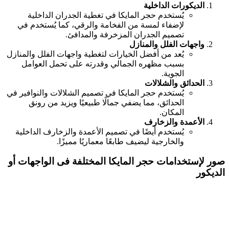
الديكورات الداخلية
يُستخدم حجر المايكا في تغطية الجدران الداخلية
لإضفاء لمسة من الفخامة والرقي، كما يُستخدم في
تصميم الجدران المزخرفة والمدافئ.
واجهات الفلل والمنازل
يُعد من أفضل الخيارات لتغطية واجهات الفلل والمنازل
بسبب مظهره الجمالي وقدرته على تحمل العوامل
الجوية.
الحدائق والشلالات
يُستخدم حجر المايكا في تصميم الشلالات والنوافير في
الحدائق، مما يضفي جمالًا طبيعيًا ويزيد من رونق
المكان.
الأعمدة والزخارف
يُستخدم أيضًا في تصميم الأعمدة والزخارف الداخلية
والخارجية ليضيف طابعًا معماريًا مميزًا.
صور لإستخدامات حجر المايكا المختلفة فى الواجهات أو
الديكور