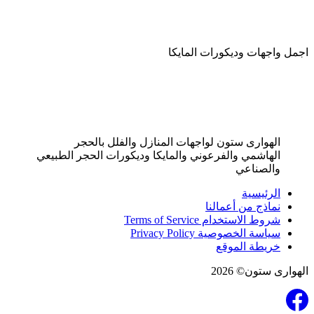
اجمل واجهات وديكورات المايكا
الهوارى ستون لواجهات المنازل والفلل بالحجر
الهاشمي والفرعوني والمايكا وديكورات الحجر الطبيعي
والصناعي
الرئيسية
نماذج من أعمالنا
شروط الاستخدام Terms of Service
سياسة الخصوصية Privacy Policy
خريطة الموقع
الهوارى ستون© 2026