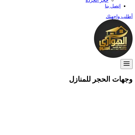
حجر الخردة
إتصل بنا
أطلب واجهتك
وجهات الحجر للمنازل