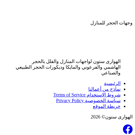
وجهات الحجر للمنازل
الهوارى ستون لواجهات المنازل والفلل بالحجر
الهاشمي والفرعوني والمايكا وديكورات الحجر الطبيعي
والصناعي
الرئيسية
نماذج من أعمالنا
شروط الاستخدام Terms of Service
سياسة الخصوصية Privacy Policy
خريطة الموقع
الهوارى ستون© 2026