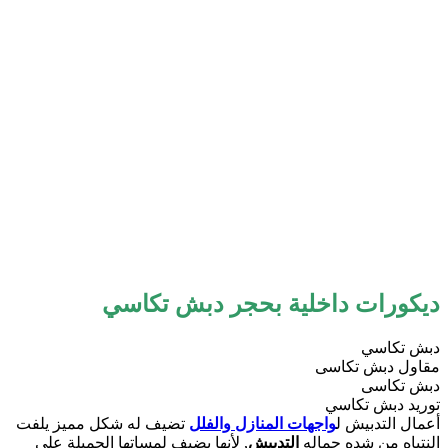
ديكورات داخلية بحجر دبش تكاسي
دبش تكاسي
مقاول دبش تكاسى
دبش تكاسى
توريد دبش تكاسي
أعمال التدبيش ل
واجهات المنازل والفلل
تضيف له شكل مميز يلفت
النتباه من شده جماله
التدبيش
, لأنها يضيف لمساتها الجميلة علي