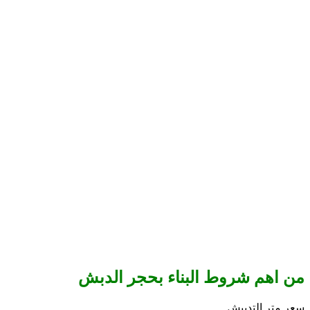
من اهم شروط البناء بحجر الدبش
سعر متر التدبيش