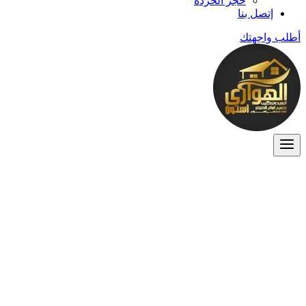
حجر الخردة
إتصل بنا
أطلب واجهتك