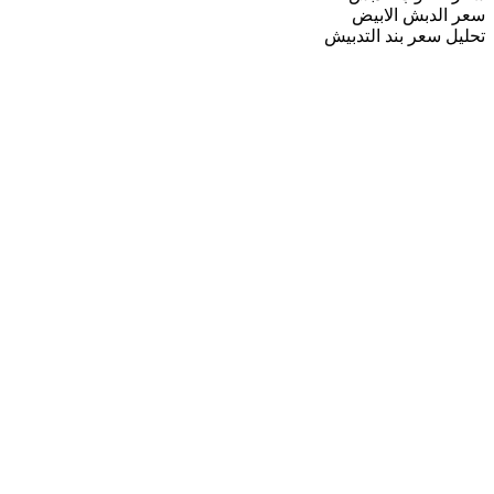
سعر الدبش الابيض
تحليل سعر بند التدبيش