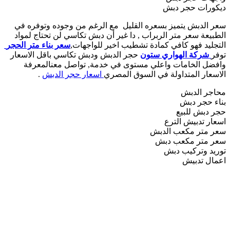
ديكورات حجر دبش
سعر الدبش يتميز بسعره القليل مع الرغم من وجوده وتوفره في
الطبيعة سعر متر الربراب , دا غير أن دبش تكاسي لن تحتاج لمواد
التجليد فهو كافي كمادة تشطيب اخير للواجهات,
سعر بناء متر الحجر
توفر
شركة الهواري ستون
حجر الدبش ودبش تكاسي باقل الاسعار
وافضل الخامات واعلي مستوى في خدمة, تواصل معنالمعرفة
الاسعار المتداولة في السوق المصري
اسعار حجر الدبش
.
محاجر الدبش
بناء حجر دبش
حجر دبش للبيع
اسعار تدبيش الترع
سعر متر مكعب الدبش
سعر متر مكعب دبش
توريد وتركيب دبش
اعمال تدبيش