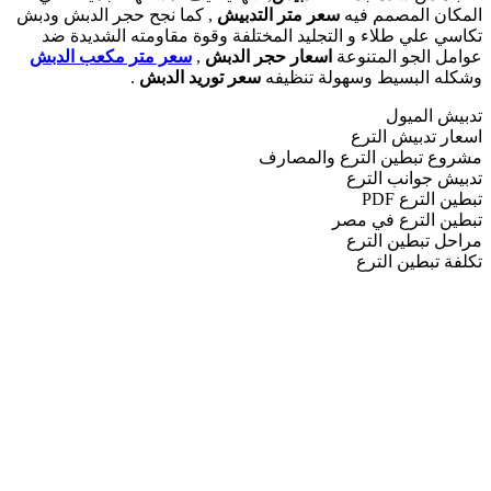
المكان المصمم فيه
سعر متر التدبيش
, كما نجح حجر الدبش ودبش
تكاسي علي طلاء و التجليد المختلفة وقوة مقاومته الشديدة ضد
عوامل الجو المتنوعة
اسعار حجر الدبش
,
سعر متر مكعب الدبش
وشكله البسيط وسهولة تنظيفه
سعر توريد الدبش
.
تدبيش الميول
اسعار تدبيش الترع
مشروع تبطين الترع والمصارف
تدبيش جوانب الترع
تبطين الترع PDF
تبطين الترع في مصر
مراحل تبطين الترع
تكلفة تبطين الترع