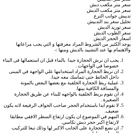
سعر متر مكعب دبش
سعر متر مكعب الدبش
تدبيش جوانب الترع
تحليل سعر بند التدبيش
سعر توريد الدبش
سعر الطوب الدبش
اسعار الحجر الدبش
يوجد الكثير من الشروط المراد معرفتها و التي يجب مراعاتها
والاهتمام بها عند التشييد بالدبش ومنها :-
يجب ان نرش الحجارة جيدا بالماء قبل ان استعمالها فى البناء
خصوصا في الواجهات .
ان نربط الحجارة المراد استخدامها علي الواجهة في المبنى
داخل الحائط حتى تتماسك معه جيدا.
عملية ربط الحجارة الخلفية مع بعضها البعض بالمونة
والمسافة الكافية بينها.
ان نقوم بربط الخلفية بالواجهه للبناء عن طريق الحجارة
الصغيرة .
لا نقوم ابدا باستخدام الحجر صاحب الحواف الرفيعة لانه يكون
ضعيف.
المهم في الموضوع ان يكون ارتفاع السطر الافقي مطابقا
لارتفاع اكبر حجر دبش تكاسي.
ان نضع الحجارة على الجانب الاكبر لها وذلك تبعا للتركيب