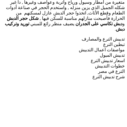
متغيرة من أمطار وسيول ورياح وأتربة وعواصف وغيرها , دا غير
شكله الجميل الذي يزين منزله , واستخدم الحجر في صناعة أدوات
الطعام وقطع الأثاث, اتخذوا حجر الدبش عازل لمسكنهم من
الحرارة فأصبحت منازلهم مناسبة للسكن فيها ,
شكل حجر الدبش
و
دبش تكاسي على الجدران
يضيف منظر رائع للمبني
توريد وتركيب
دبش
.
تدبيش الترع والمصارف
تبطين الترع
مواصفات اعمال التدبيش
تدبيش الميول
اسعار تدبيش الترع
خطوات التدبيش
الترع في مصر
شرح تدبيش الترع