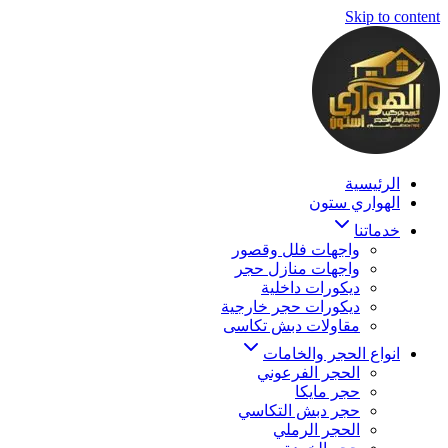
Skip to content
الرئيسية
الهواري ستون
خدماتنا
واجهات فلل وقصور
واجهات منازل حجر
ديكورات داخلية
ديكورات حجر خارجية
مقاولات دبش تكاسى
انواع الحجر والخامات
الحجر الفرعوني
حجر مايكا
حجر دبش التكاسي
الحجر الرملي