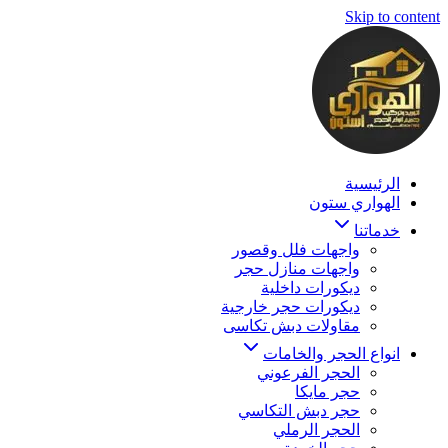
Skip to content
الرئيسية
الهواري ستون
خدماتنا
واجهات فلل وقصور
واجهات منازل حجر
ديكورات داخلية
ديكورات حجر خارجية
مقاولات دبش تكاسى
انواع الحجر والخامات
الحجر الفرعوني
حجر مايكا
حجر دبش التكاسي
الحجر الرملي