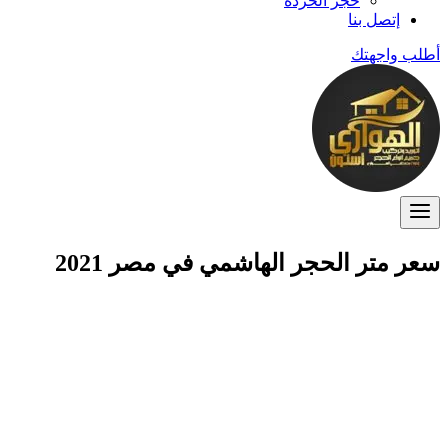
حجر الخردة
إتصل بنا
أطلب واجهتك
سعر متر الحجر الهاشمي في مصر 2021