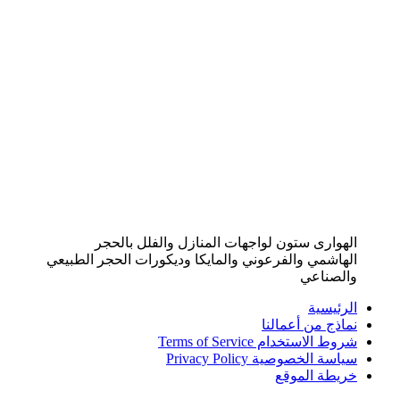
الهوارى ستون لواجهات المنازل والفلل بالحجر
الهاشمي والفرعوني والمايكا وديكورات الحجر الطبيعي
والصناعي
الرئيسية
نماذج من أعمالنا
شروط الاستخدام Terms of Service
سياسة الخصوصية Privacy Policy
خريطة الموقع