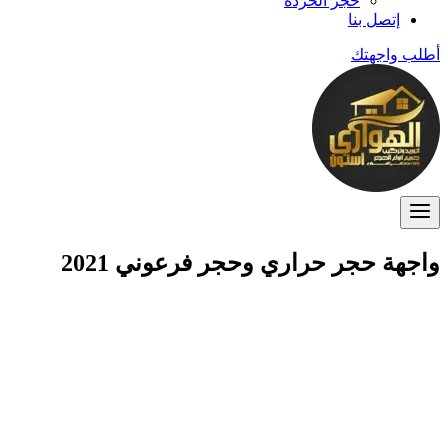
حجر الخردة
إتصل بنا
أطلب واجهتك
واجهة حجر حراري وحجر فرعوني 2021