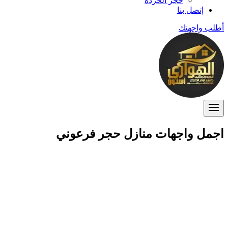
حجر الخردة
إتصل بنا
أطلب واجهتك
اجمل واجهات منازل حجر فرعوني