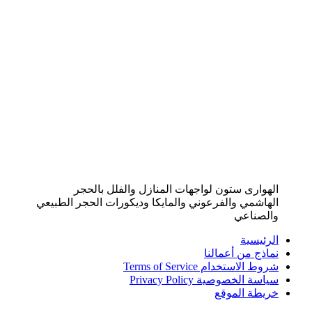
الهوارى ستون لواجهات المنازل والفلل بالحجر
الهاشمي والفرعوني والمايكا وديكورات الحجر الطبيعي
والصناعي
الرئيسية
نماذج من أعمالنا
شروط الاستخدام Terms of Service
سياسة الخصوصية Privacy Policy
خريطة الموقع