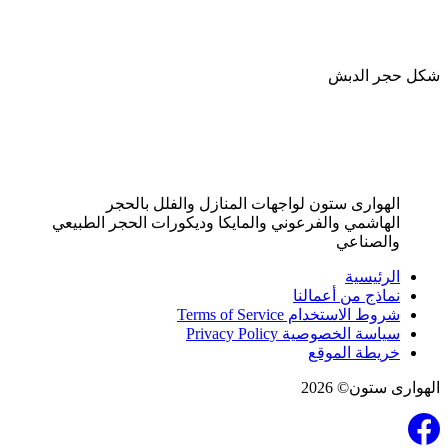
شكل حجر الدبش
الهوارى ستون لواجهات المنازل والفلل بالحجر
الهاشمي والفرعوني والمايكا وديكورات الحجر الطبيعي
والصناعي
الرئيسية
نماذج من أعمالنا
شروط الاستخدام Terms of Service
سياسة الخصوصية Privacy Policy
خريطة الموقع
الهوارى ستون© 2026