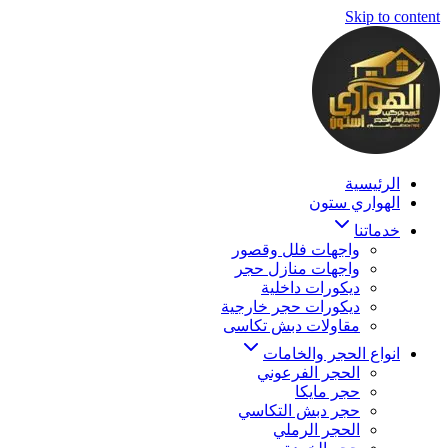
Skip to content
الرئيسية
الهواري ستون
خدماتنا
واجهات فلل وقصور
واجهات منازل حجر
ديكورات داخلية
ديكورات حجر خارجية
مقاولات دبش تكاسى
انواع الحجر والخامات
الحجر الفرعوني
حجر مايكا
حجر دبش التكاسي
الحجر الرملي