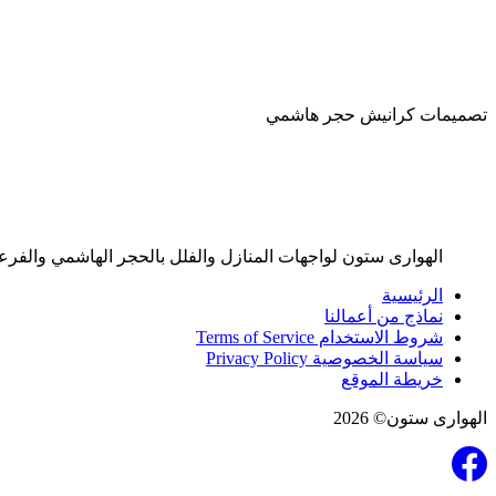
تصميمات كرانيش حجر هاشمي
الهوارى ستون لواجهات المنازل والفلل بالحجر الهاشمي والفرع
الرئيسية
نماذج من أعمالنا
شروط الاستخدام Terms of Service
سياسة الخصوصية Privacy Policy
خريطة الموقع
الهوارى ستون© 2026